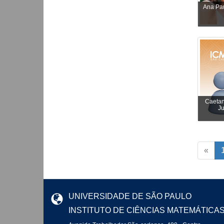
Ana Pa
Caetan
Ju
«
UNIVERSIDADE DE SÃO PAULO
INSTITUTO DE CIÊNCIAS MATEMÁTICA