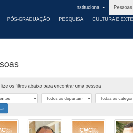
Institucional
Pessoas
PÓS-GRADUAÇÃO
PESQUISA
CULTURA E EXT
soas
lize os filtros abaixo para encontrar uma pessoa
ar