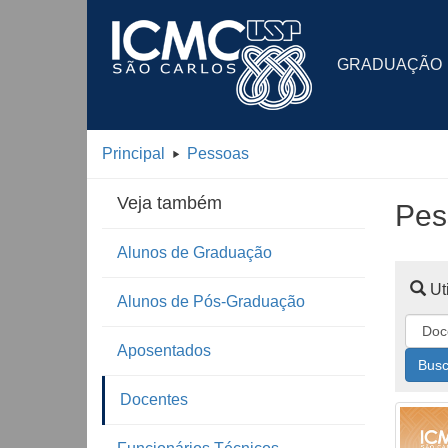
GRADUAÇÃO
Principal
Pessoas
Veja também
Pes
Alunos de Graduação
Uti
Alunos de Pós-Graduação
Aposentados
Busc
Docentes