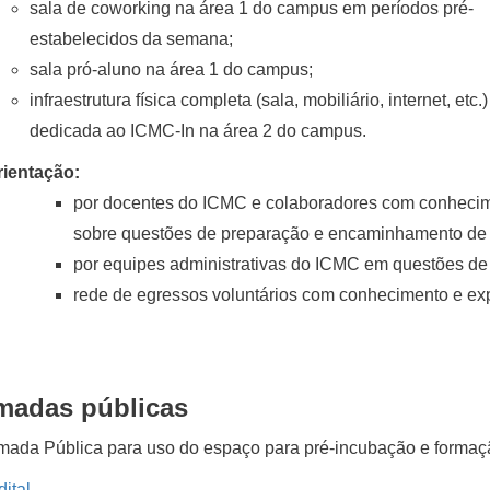
sala de coworking na área 1 do campus em períodos pré-
estabelecidos da semana;
sala pró-aluno na área 1 do campus;
infraestrutura física completa (sala, mobiliário, internet, etc.)
dedicada ao ICMC-In na área 2 do campus.
rientação:
por docentes do ICMC e colaboradores com conheci
sobre questões de preparação e encaminhamento de p
por equipes administrativas do ICMC em questões de 
rede de egressos voluntários com conhecimento e e
adas públicas
mada Pública para uso do espaço para pré-incubação e form
dital