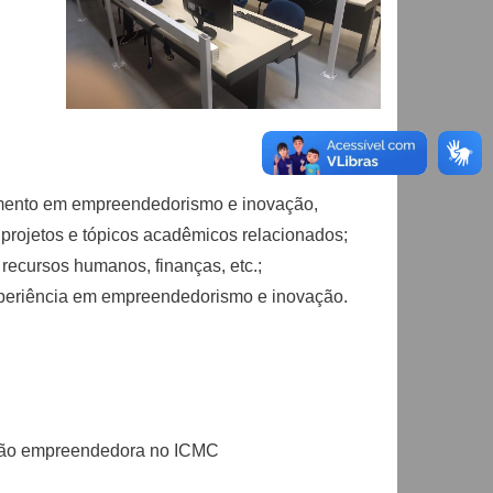
mento em empreendedorismo e inovação,
rojetos e tópicos acadêmicos relacionados;
recursos humanos, finanças, etc.;
xperiência em empreendedorismo e inovação.
ação empreendedora no ICMC