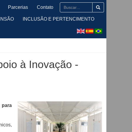
Parcerias
Contato
ENSÃO
INCLUSÃO E PERTENCIMENTO
oio à Inovação -
 para
nicos,