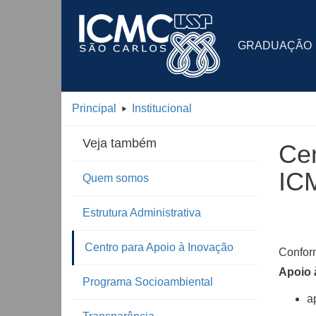
GRADUAÇÃO
Principal
Institucional
Veja também
Cen
IC
Quem somos
Estrutura Administrativa
Centro para Apoio à Inovação
Confo
Apoio 
Programa Socioambiental
a