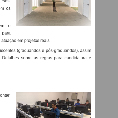
ursos,
com os
cem o
 para
 atuação em projetos reais.
iscentes (graduandos e pós-graduandos), assim
. Detalhes sobre as regras para candidatura e
ontar