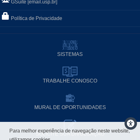
GSuite [email.usp.br]
Política de Privacidade
SISTEMAS
TRABALHE CONOSCO
MURAL DE OPORTUNIDADES
Para melhor experiência de navegação neste website,
SOLICITE SUA DIVULGAÇÃO
utilizamos cookies.