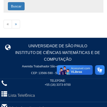
Buscar
«
»
UNIVERSIDADE DE SÃO PAULO
INSTITUTO DE CIÊNCIAS MATEMÁTICAS E DE
COMPUTAÇÃO
Avenida Trabalhador São-carlense, 400 - Centro
CEP: 13566-590 - São Carlos - SP
TELEFONE:
+55 (16) 3373-9700
Lista Telefônica